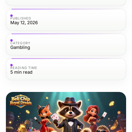
PUBLISHED
May 12, 2026
CATEGORY
Gambling
READING TIME
5
min read