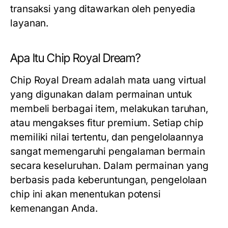
transaksi yang ditawarkan oleh penyedia
layanan.
Apa Itu Chip Royal Dream?
Chip Royal Dream adalah mata uang virtual
yang digunakan dalam permainan untuk
membeli berbagai item, melakukan taruhan,
atau mengakses fitur premium. Setiap chip
memiliki nilai tertentu, dan pengelolaannya
sangat memengaruhi pengalaman bermain
secara keseluruhan. Dalam permainan yang
berbasis pada keberuntungan, pengelolaan
chip ini akan menentukan potensi
kemenangan Anda.