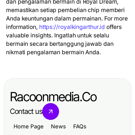
dan pengalaman bermain di Royal Dream,
memastikan setiap pembelian chip memberi
Anda keuntungan dalam permainan. For more
information,
https://royalkingarthur.id
offers
valuable insights. Ingatlah untuk selalu
bermain secara bertanggung jawab dan
nikmati pengalaman bermain Anda.
Racoonmedia.Co
Contact us
Home Page
News
FAQs