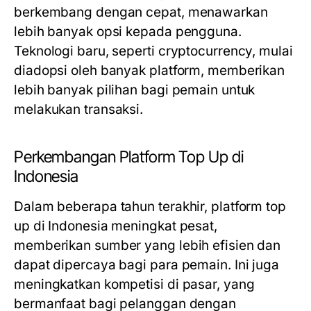
berkembang dengan cepat, menawarkan
lebih banyak opsi kepada pengguna.
Teknologi baru, seperti cryptocurrency, mulai
diadopsi oleh banyak platform, memberikan
lebih banyak pilihan bagi pemain untuk
melakukan transaksi.
Perkembangan Platform Top Up di
Indonesia
Dalam beberapa tahun terakhir, platform top
up di Indonesia meningkat pesat,
memberikan sumber yang lebih efisien dan
dapat dipercaya bagi para pemain. Ini juga
meningkatkan kompetisi di pasar, yang
bermanfaat bagi pelanggan dengan