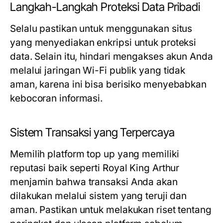
Langkah-Langkah Proteksi Data Pribadi
Selalu pastikan untuk menggunakan situs
yang menyediakan enkripsi untuk proteksi
data. Selain itu, hindari mengakses akun Anda
melalui jaringan Wi-Fi publik yang tidak
aman, karena ini bisa berisiko menyebabkan
kebocoran informasi.
Sistem Transaksi yang Terpercaya
Memilih platform top up yang memiliki
reputasi baik seperti Royal King Arthur
menjamin bahwa transaksi Anda akan
dilakukan melalui sistem yang teruji dan
aman. Pastikan untuk melakukan riset tentang