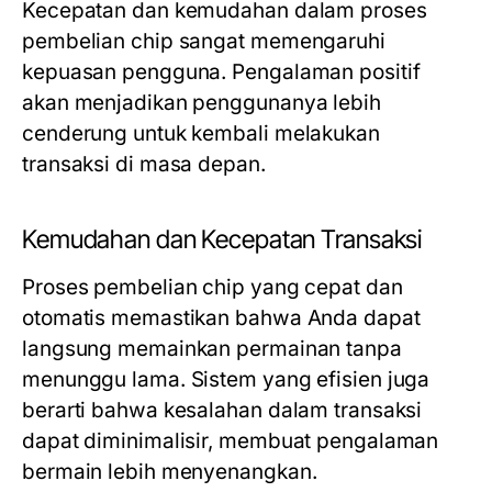
Kecepatan dan kemudahan dalam proses
pembelian chip sangat memengaruhi
kepuasan pengguna. Pengalaman positif
akan menjadikan penggunanya lebih
cenderung untuk kembali melakukan
transaksi di masa depan.
Kemudahan dan Kecepatan Transaksi
Proses pembelian chip yang cepat dan
otomatis memastikan bahwa Anda dapat
langsung memainkan permainan tanpa
menunggu lama. Sistem yang efisien juga
berarti bahwa kesalahan dalam transaksi
dapat diminimalisir, membuat pengalaman
bermain lebih menyenangkan.